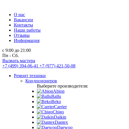
О нас
Вакансии
Контакты
Наши работы
Отзывы
Информация
с 9:00 до 21:00
Пн - Сб.
Вызвать мастера
+7 (499) 394-06-41
+7 (977) 421-50-08
Ремонт техники
Кондиционеров
Выберите производителя:
Abion
Ballu
Beko
Carrier
Chigo
Daikin
Dantex
Daewoo